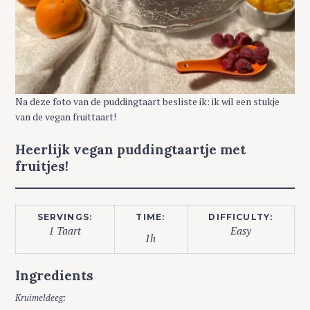
Na deze foto van de puddingtaart besliste ik: ik wil een stukje
van de vegan fruittaart!
Heerlijk vegan puddingtaartje met
fruitjes!
SERVINGS:
TIME:
DIFFICULTY:
1 Taart
Easy
1h
Ingredients
Kruimeldeeg: