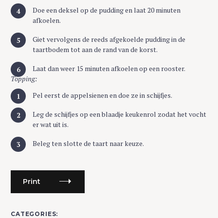
Doe een deksel op de pudding en laat 20 minuten
afkoelen.
Giet vervolgens de reeds afgekoelde pudding in de
taartbodem tot aan de rand van de korst.
Laat dan weer 15 minuten afkoelen op een rooster.
Topping:
Pel eerst de appelsienen en doe ze in schijfjes.
Leg de schijfjes op een blaadje keukenrol zodat het vocht
er wat uit is.
Beleg ten slotte de taart naar keuze.
Print
CATEGORIES