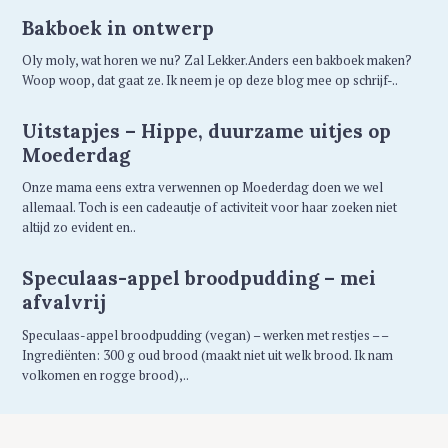
Bakboek in ontwerp
Oly moly, wat horen we nu? Zal Lekker.Anders een bakboek maken?
Woop woop, dat gaat ze. Ik neem je op deze blog mee op schrijf-..
Uitstapjes – Hippe, duurzame uitjes op
Moederdag
Onze mama eens extra verwennen op Moederdag doen we wel
allemaal. Toch is een cadeautje of activiteit voor haar zoeken niet
altijd zo evident en..
Speculaas-appel broodpudding – mei
afvalvrij
Speculaas-appel broodpudding (vegan) – werken met restjes – –
Ingrediënten: 300 g oud brood (maakt niet uit welk brood. Ik nam
volkomen en rogge brood),..