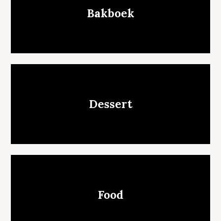
Bakboek
Dessert
Food