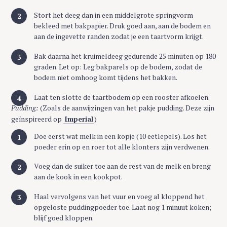
Stort het deeg dan in een middelgrote springvorm
bekleed met bakpapier. Druk goed aan, aan de bodem en
aan de ingevette randen zodat je een taartvorm krijgt.
Bak daarna het kruimeldeeg gedurende 25 minuten op 180
graden. Let op: Leg bakparels op de bodem, zodat de
bodem niet omhoog komt tijdens het bakken.
Laat ten slotte de taartbodem op een rooster afkoelen.
Pudding:
(Zoals de aanwijzingen van het pakje pudding. Deze zijn
geïnspireerd op
Imperial
)
Doe eerst wat melk in een kopje (10 eetlepels). Los het
poeder erin op en roer tot alle klonters zijn verdwenen.
Voeg dan de suiker toe aan de rest van de melk en breng
aan de kook in een kookpot.
Haal vervolgens van het vuur en voeg al kloppend het
opgeloste puddingpoeder toe. Laat nog 1 minuut koken;
blijf goed kloppen.