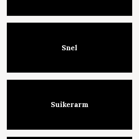
Snel
Suikerarm