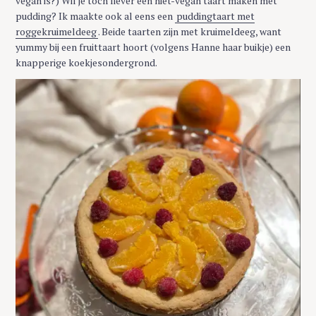
vegan is?) Wil je toch liever een niet-vegan taart maken met
pudding? Ik maakte ook al eens een
puddingtaart met
roggekruimeldeeg
. Beide taarten zijn met kruimeldeeg, want
yummy bij een fruittaart hoort (volgens Hanne haar buikje) een
knapperige koekjesondergrond.