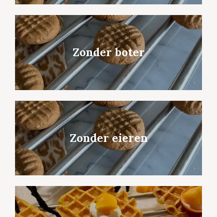
Zonder boter
Zonder eieren