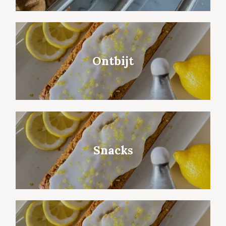
Ontbijt
Snacks