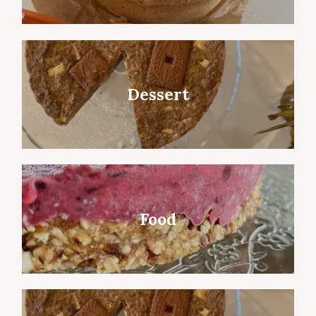
Dessert
Food