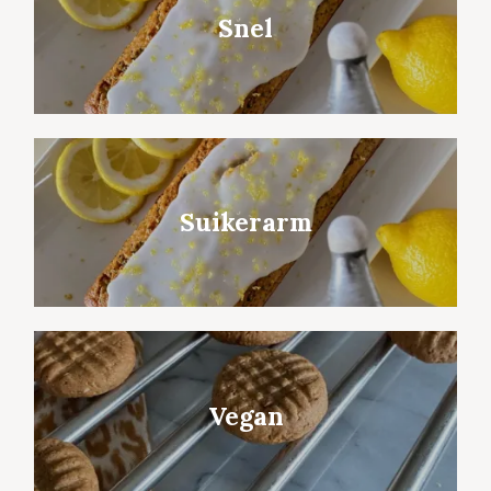
Snel
Suikerarm
Vegan