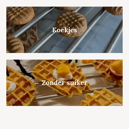
Koekjes
Zonder suiker