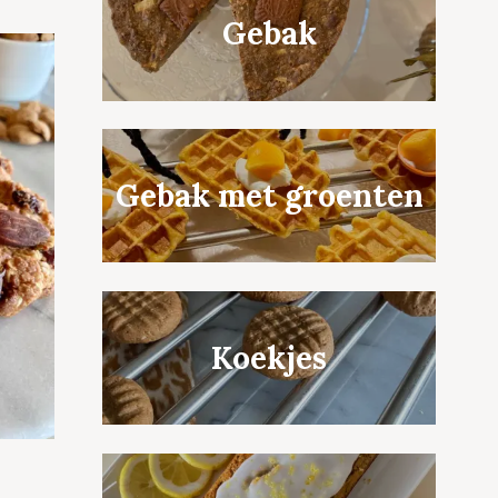
Gebak
Gebak met groenten
Koekjes