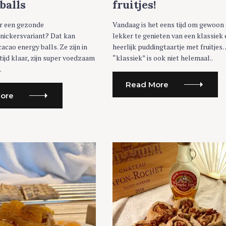
balls
fruitjes!
r een gezonde
Vandaag is het eens tijd om gewoon
snickersvariant? Dat kan
lekker te genieten van een klassiek 
acao energy balls. Ze zijn in
heerlijk puddingtaartje met fruitjes.
ijd klaar, zijn super voedzaam
“klassiek” is ook niet helemaal..
.
Read More
ore