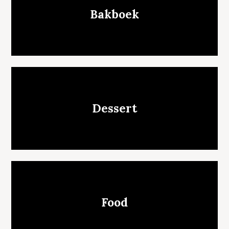
Bakboek
Dessert
Food