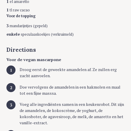
1
el amaretto
1
tl raw cacao
Voor de topping
3
mandarijntjes (gepeld)
enkele
speculaaskoekjes (verkruimeld)
Directions
Voor de vegan mascarpone
Droog eerst de geweekte amandelen af. Ze zullen erg
zacht aanvoelen.
Doe vervolgens de amandelen in een hakmolen en maal
tot een fijne masssa.
Voeg alle ingrediënten samen in een keukenrobot. Dit zijn
de amandelen, de kokoscrème, de yoghurt, de
kokosboter, de agavesiroop, de melk, de amaretto en het
vanille-extract.