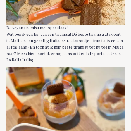
De vegan tiramisu met speculaas!
Wat ben ik een fan van een tiramisu! Dé beste tiramisu at ik ooit
in Malta in een gezellig Italiaans restaurantje. Tiramisu is een en
al Italiaans. (En toch at ik mijn beste tiramisu tot nu toe in Malta,
raar? Misschien moet ik er nog eens ooit enkele porties eten in
La Bella Italia).