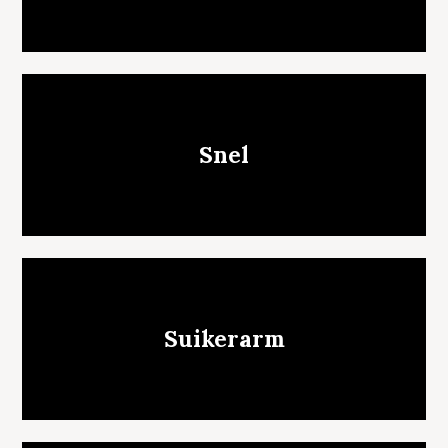
Snel
Suikerarm