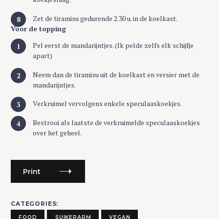
Zet de tiramisu gedurende 2.30 u. in de koelkast.
Voor de topping
Pel eerst de mandarijntjes. (Ik pelde zelfs elk schijfje
apart)
Neem dan de tiramisu uit de koelkast en versier met de
mandarijntjes.
Verkruimel vervolgens enkele speculaaskoekjes.
Bestrooi als laatste de verkruimelde speculaaskoekjes
over het geheel.
Print
CATEGORIES
FOOD
SUIKERARM
VEGAN