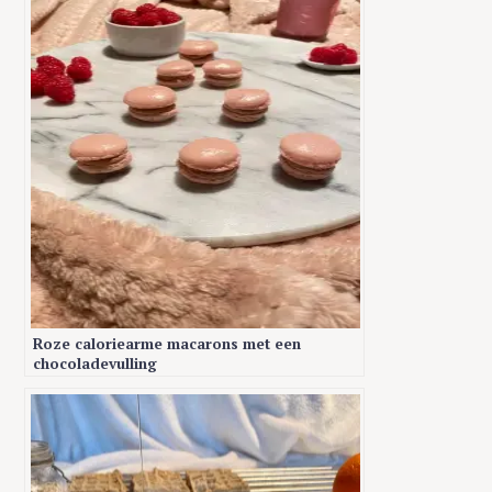
Roze caloriearme macarons met een
chocoladevulling