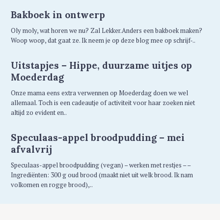
Bakboek in ontwerp
Oly moly, wat horen we nu? Zal Lekker.Anders een bakboek maken?
Woop woop, dat gaat ze. Ik neem je op deze blog mee op schrijf-..
Uitstapjes – Hippe, duurzame uitjes op
Moederdag
Onze mama eens extra verwennen op Moederdag doen we wel
allemaal. Toch is een cadeautje of activiteit voor haar zoeken niet
altijd zo evident en..
Speculaas-appel broodpudding – mei
afvalvrij
Speculaas-appel broodpudding (vegan) – werken met restjes – –
Ingrediënten: 300 g oud brood (maakt niet uit welk brood. Ik nam
volkomen en rogge brood),..