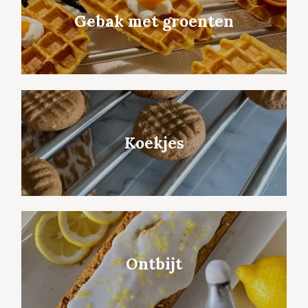
Gebak met groenten
Koekjes
Ontbijt