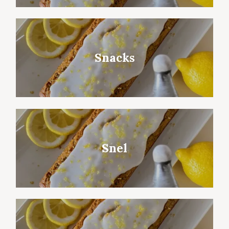
Snacks
Snel