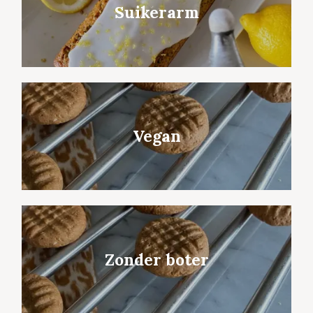
Suikerarm
Vegan
Zonder boter