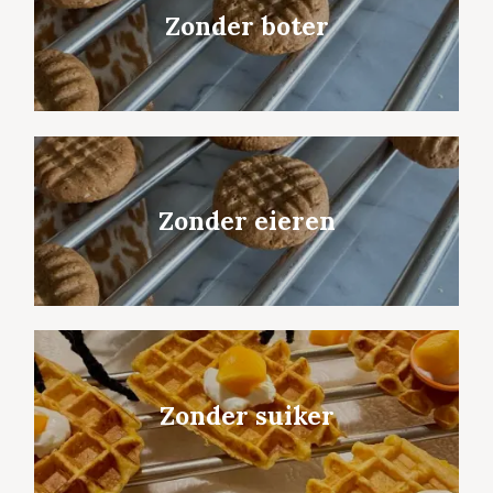
Zonder boter
Zonder eieren
Zonder suiker