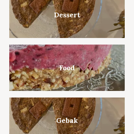
Dessert
Food
Gebak