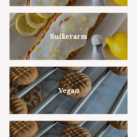
Suikerarm
Vegan