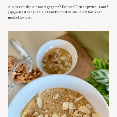
Al ooit een diepvriestaart gegeten? Een wat? Een diepvries…taart?
Jaja, je leest het goed! De taart komt uit de diepvries! Het is een
makkelijke taart..