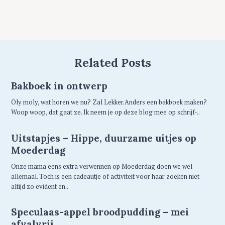
Related Posts
Bakboek in ontwerp
Oly moly, wat horen we nu? Zal Lekker.Anders een bakboek maken?
Woop woop, dat gaat ze. Ik neem je op deze blog mee op schrijf-..
Uitstapjes – Hippe, duurzame uitjes op
Moederdag
Onze mama eens extra verwennen op Moederdag doen we wel
allemaal. Toch is een cadeautje of activiteit voor haar zoeken niet
altijd zo evident en..
Speculaas-appel broodpudding – mei
afvalvrij