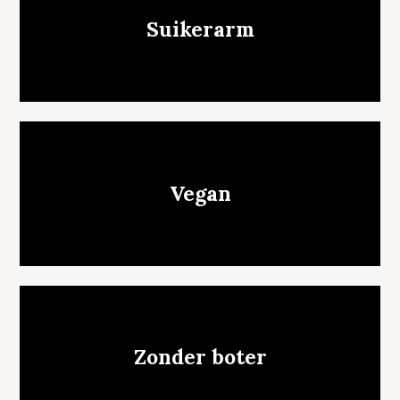
Suikerarm
Vegan
Zonder boter