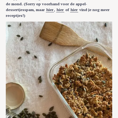
de mond. (Sorry op voorhand voor de appel-
dessertjesspam, maar
hier
,
hier
of
hier
vind je nog meer
receptjes!)