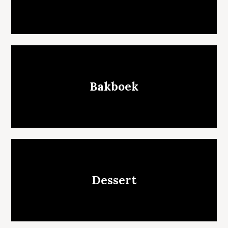
Bakboek
Dessert