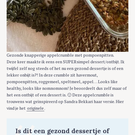
Gezonde knapperige appelcrumble met pompoenpitten.
Deze keer maakte ik eens een SUPERsimpel dessert/ontbijt. Ik
twijfel zelf nog steeds of het nu een gezond dessertje is of een
lekker onbijt is?! In deze crumble zit havermout,
pompoenpitten, roggemeel, speltmeel, appel… Looks like
healthy, looks like nomnomnom! Je beoordeelt dus zelf maar of
het een ontbijt of een dessert is. 🙂 Deze appelcrumble is
trouwens wat geïnspireerd op Sandra Bekkari haar versie. Hier
vind je het
originele
.
Is dit een gezond dessertje of