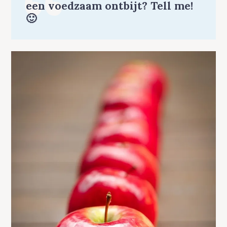
een voedzaam ontbijt? Tell me!
🙂