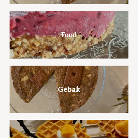
Food
Gebak