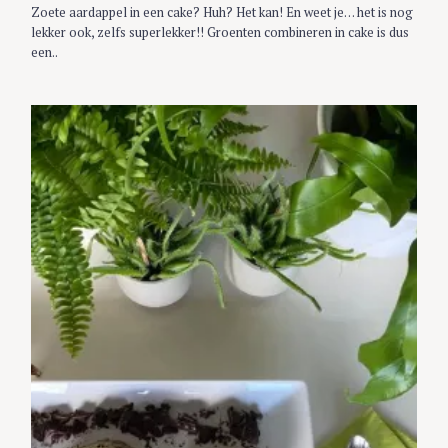
Zoete aardappel in een cake? Huh? Het kan! En weet je… het is nog
lekker ook, zelfs superlekker!! Groenten combineren in cake is dus
een..