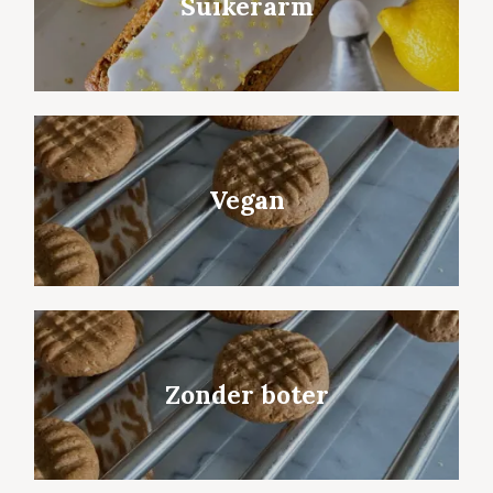
Suikerarm
Vegan
Zonder boter