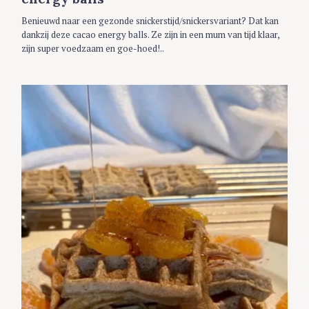
S
Benieuwd naar een gezonde snickerstijd/snickersvariant? Dat kan
dankzij deze cacao energy balls. Ze zijn in een mum van tijd klaar,
zijn super voedzaam en goe-hoed!..