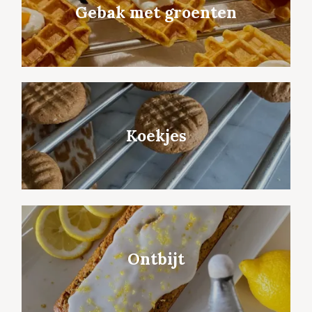
Gebak met groenten
Koekjes
Ontbijt