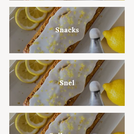
Snacks
Snel