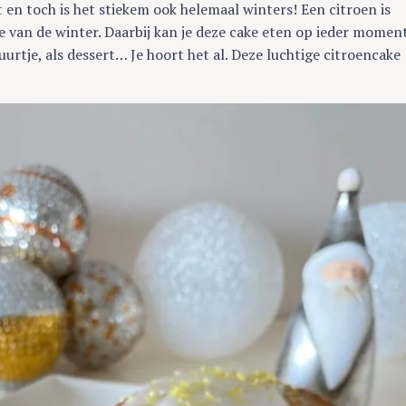
t en toch is het stiekem ook helemaal winters! Een citroen is
 van de winter. Daarbij kan je deze cake eten op ieder momen
ruurtje, als dessert… Je hoort het al. Deze luchtige citroencake