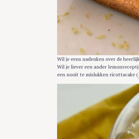
Wil je eens nadenken over de heerlij
Wil je liever een ander lemonreceptj
een nooit te mislukken ricottacake (