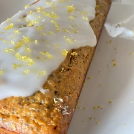
Press Esc to cancel.