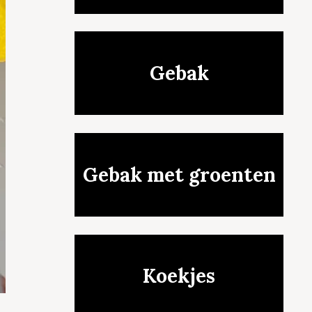
Gebak
Gebak met groenten
Koekjes