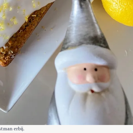
tman erbij.