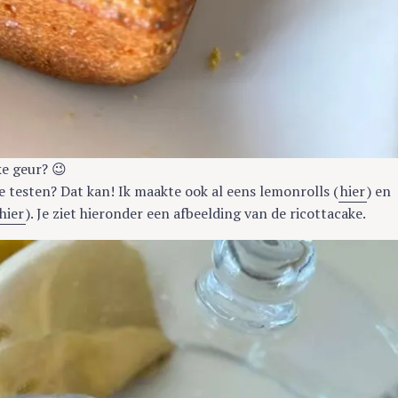
ke geur? 😉
e testen? Dat kan! Ik maakte ook al eens lemonrolls (
hier
) en
hier
). Je ziet hieronder een afbeelding van de ricottacake.