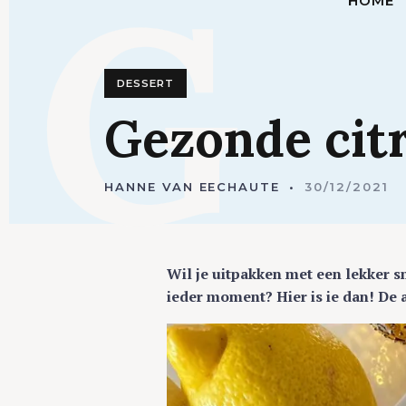
G
HOME
DESSERT
Gezonde
ci
HANNE VAN EECHAUTE
30/12/2021
Wil je uitpakken met een lekker 
ieder moment? Hier is ie dan! De