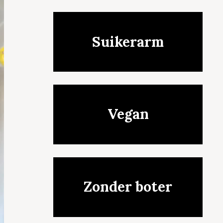
Suikerarm
Vegan
Zonder boter