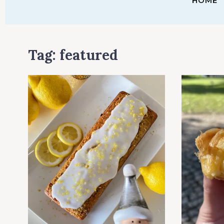
HOME
Tag:
featured