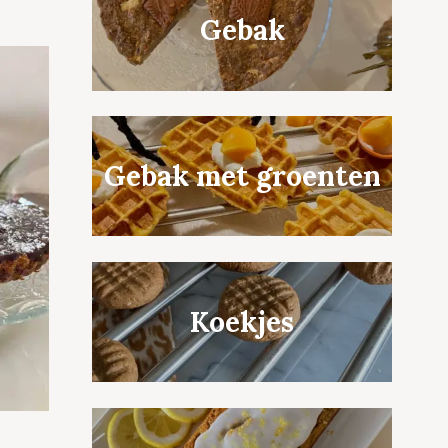
Gebak
Gebak met groenten
Koekjes