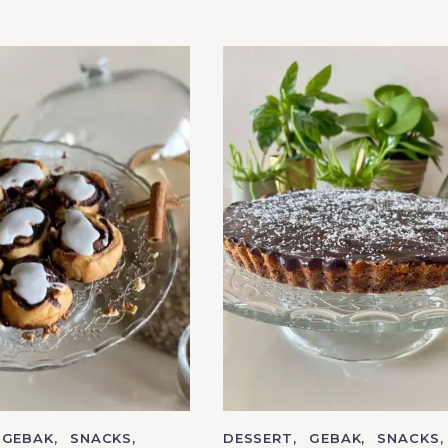
GEBAK
SNACKS
C
DESSERT
GEBAK
SNACKS