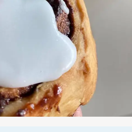
Press Esc to cancel.