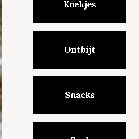
Koekjes
Ontbijt
Snacks