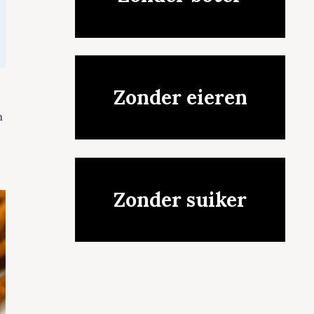
Zonder eieren
n
t
Zonder suiker