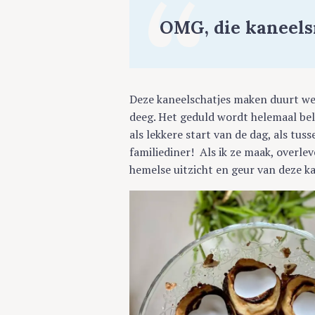
OMG, die kaneels
Deze kaneelschatjes maken duurt wel
deeg. Het geduld wordt helemaal belo
als lekkere start van de dag, als tus
familiediner! Als ik ze maak, overlev
hemelse uitzicht en geur van deze 