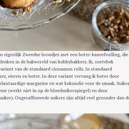
n eigenlijk Zweedse broodjes met een boter-kaneelvulling, die
denken in de bakwereld van hobbybakkers. Ik, zoetebek
riant van de standaard cinnamon rolls. In standaard
ker, eieren en boter. In deze variant vervang ik boter door
plantaardige margarine en wat kokosolie voor de smaak. Suike
esse (werkt niet in op de bloedsuikerspiegel) en door
iker). Ongeraffineerde suikers zijn altijd veel gezonder dan d