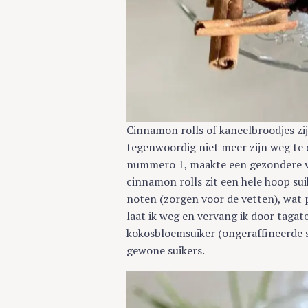
Cinnamon rolls of kaneelbroodjes zij
tegenwoordig niet meer zijn weg te 
nummero 1, maakte een gezondere va
cinnamon rolls zit een hele hoop sui
noten (zorgen voor de vetten), wat 
laat ik weg en vervang ik door tagat
kokosbloemsuiker (ongeraffineerde su
gewone suikers.