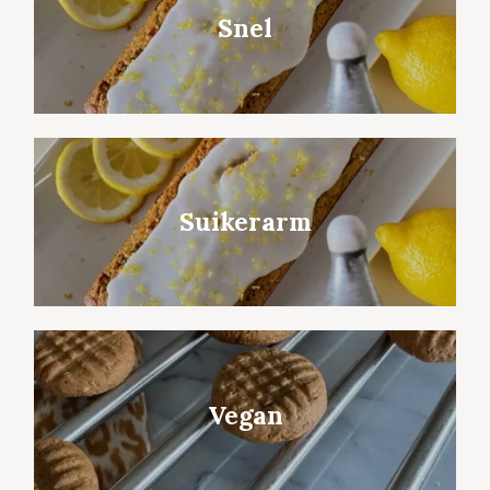
Snel
Suikerarm
Vegan