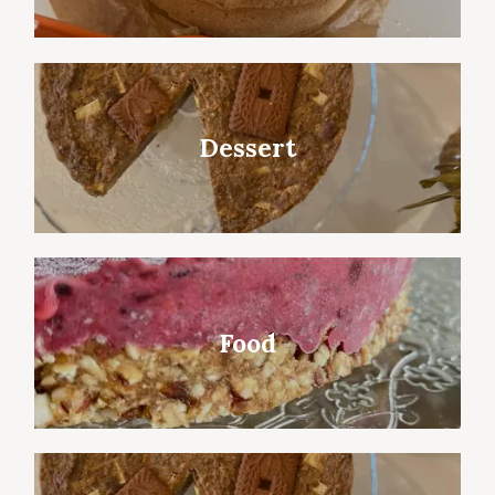
Dessert
Food