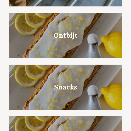
Ontbijt
Snacks