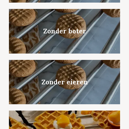
Zonder boter
Zonder eieren