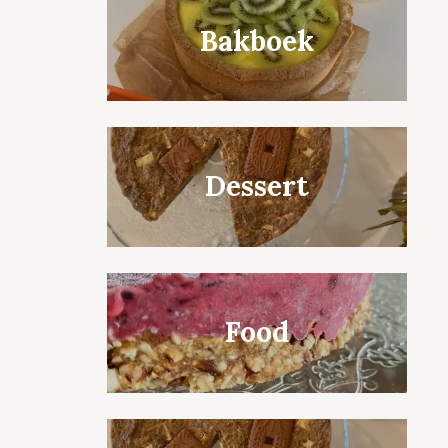
Bakboek
Dessert
Food