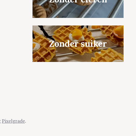
Zonder suiker
g
Pixelgrade
.