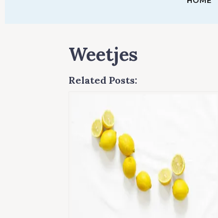
HOME
Weetjes
Related Posts: