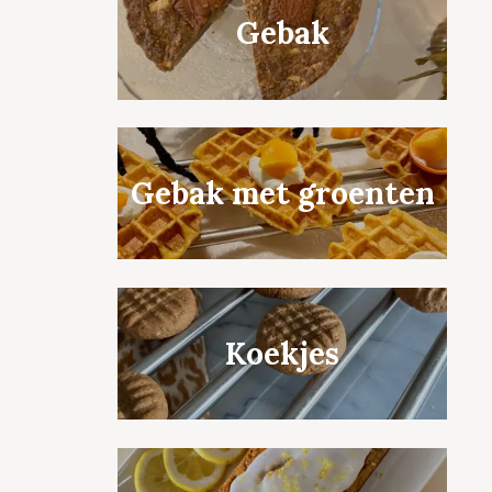
Gebak
Gebak met groenten
Koekjes