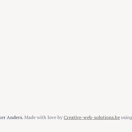
ker Anders.
Made with love by
Creative-web-solutions.be
usin