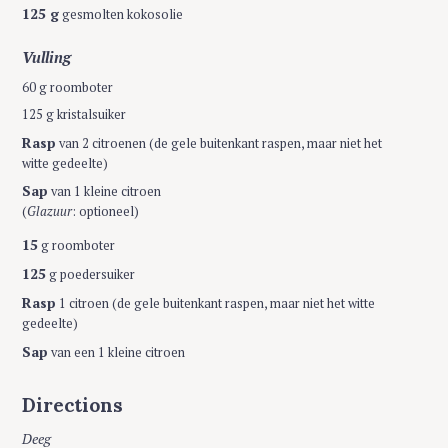
125 g
gesmolten kokosolie
Vulling
60 g roomboter
125 g kristalsuiker
Rasp
van 2 citroenen (de gele buitenkant raspen, maar niet het
witte gedeelte)
Sap
van 1 kleine citroen
(
Glazuur
: optioneel)
15
g roomboter
125
g poedersuiker
Rasp
1 citroen (de gele buitenkant raspen, maar niet het witte
gedeelte)
Sap
van een 1 kleine citroen
Directions
Deeg