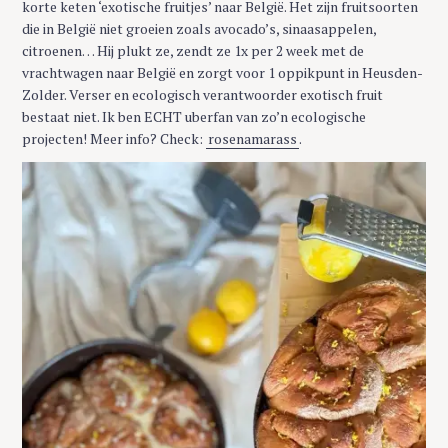
korte keten ‘exotische fruitjes’ naar België. Het zijn fruitsoorten
die in België niet groeien zoals avocado’s, sinaasappelen,
citroenen… Hij plukt ze, zendt ze 1x per 2 week met de
vrachtwagen naar België en zorgt voor 1 oppikpunt in Heusden-
Zolder. Verser en ecologisch verantwoorder exotisch fruit
bestaat niet. Ik ben ECHT uberfan van zo’n ecologische
projecten! Meer info? Check:
rosenamarass
.