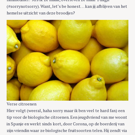
(#sorrynotsorry). Want, let’s be honest… kan jij afblijven van het
hemelse uitzicht van deze broodjes?
Verse citroenen
Hier volgt (weeral, haha sorry maar ik ben veel te hard fan) een
tip voor de biologische citroenen. Een jeugdvriend van me woont
in Spanje en werkt sinds kort, door Corona, op de boerderij van
zijn vriendin waar ze biologische fruitsoorten telen. Hij zendt via