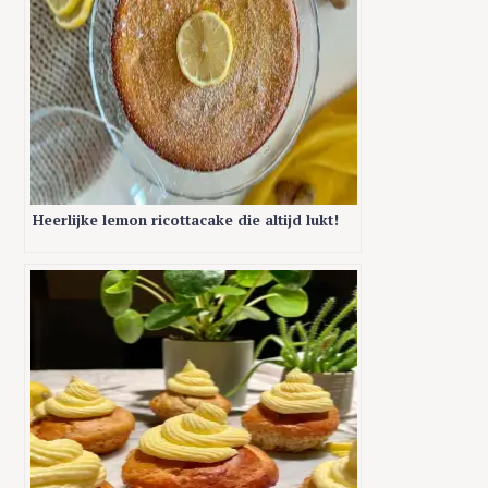
Heerlijke lemon ricottacake die altijd lukt!