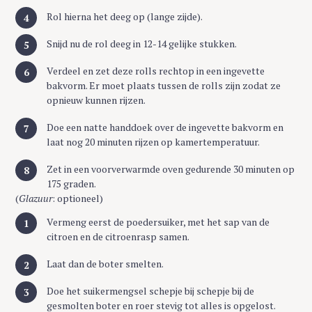
Rol hierna het deeg op (lange zijde).
Snijd nu de rol deeg in 12-14 gelijke stukken.
Verdeel en zet deze rolls rechtop in een ingevette
bakvorm. Er moet plaats tussen de rolls zijn zodat ze
opnieuw kunnen rijzen.
Doe een natte handdoek over de ingevette bakvorm en
laat nog 20 minuten rijzen op kamertemperatuur.
Zet in een voorverwarmde oven gedurende 30 minuten op
175 graden.
(
Glazuur
: optioneel)
Vermeng eerst de poedersuiker, met het sap van de
citroen en de citroenrasp samen.
Laat dan de boter smelten.
Doe het suikermengsel schepje bij schepje bij de
gesmolten boter en roer stevig tot alles is opgelost.