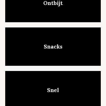
Ontbijt
Snacks
Snel