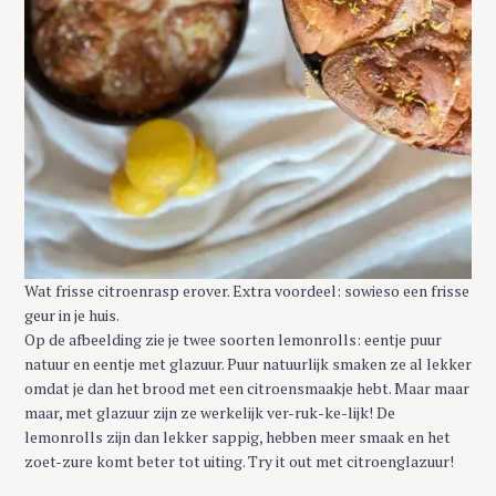
Wat frisse citroenrasp erover. Extra voordeel: sowieso een frisse
geur in je huis.
Op de afbeelding zie je twee soorten lemonrolls: eentje puur
natuur en eentje met glazuur. Puur natuurlijk smaken ze al lekker
omdat je dan het brood met een citroensmaakje hebt. Maar maar
maar, met glazuur zijn ze werkelijk ver-ruk-ke-lijk! De
lemonrolls zijn dan lekker sappig, hebben meer smaak en het
zoet-zure komt beter tot uiting. Try it out met citroenglazuur!