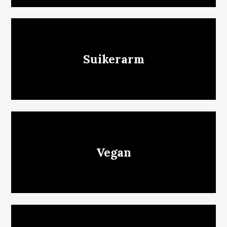
Suikerarm
Vegan