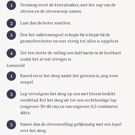
Vermeng eerst de kristalsuiker, met het sap van de
citroen en de citroenrasp samen.
Laat dan de boter smelten.
Doe het suikermengsel schepje bij schepje bij de
gesmolten boter en roer stevig tot alles is opgelost.
Zet ten slotte de vulling een half uurtje in de koelkast
zodat het al wat steviger is.
Lemonroll
Kneed eerst het deeg nadat het gerezen is, nog even
soepel.
Leg vervolgens het deeg op een met bloem bedekt
werkblad. Rol het deeg uit tot een rechthoekige lap
(ongeveer 30×40 cm) en van ongeveer 0,5 centimeter
dikte.
Smeer dan de citroenvulling gelijkmatig met een lepel
over het deeg.