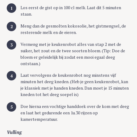
Los eerst de gist op in 100 cl melk. Laat dit 5 minuten
staan.
Meng dan de gesmolten kokosolie, het gistmengsel, de
resterende melk en de eieren.
Vermeng met je keukenrobot alles van stap 2 met de
suiker, het zout en de twee soorten bloem. (Tip: Doe de
bloem er geleidelijk bij zodat een mooi egaal deeg
ontstaan.)
Laat vervolgens de keukenrobot nog minstens vijf
minuten het deeg kneden. (Heb je geen keukenrobot, kan
je klassiek met je handen kneden. Dan moet je 15 minuten
kneden tot het deeg soepel is)
Doe hierna een vochtige handdoek over de kom met deeg
en laat het gedurende een 1u.30 rijzen op
kamertemperatuur.
Vulling