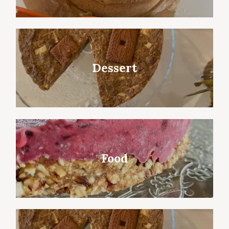
Dessert
Food