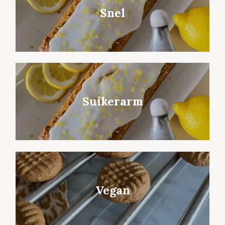
Snel
Suikerarm
Vegan