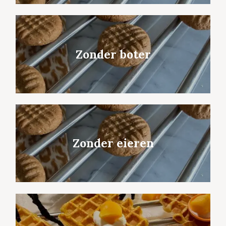
Zonder boter
Zonder eieren