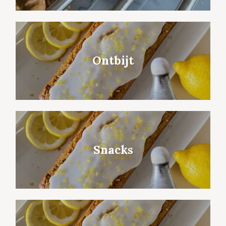
Ontbijt
Snacks