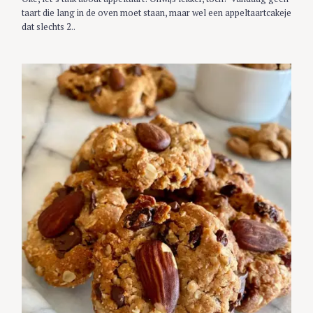
E
S
taart die lang in de oven moet staan, maar wel een appeltaartcakeje
dat slechts 2..