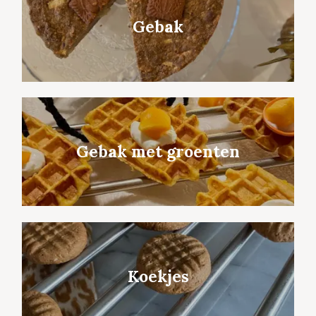
Gebak
Gebak met groenten
Koekjes