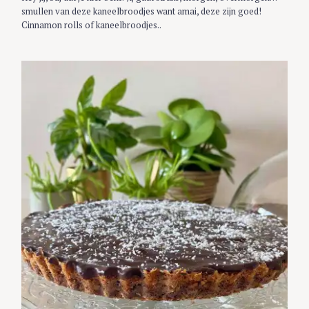
smullen van deze kaneelbroodjes want amai, deze zijn goed!
Cinnamon rolls of kaneelbroodjes..