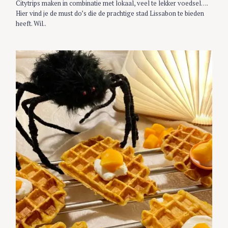
Citytrips maken in combinatie met lokaal, veel te lekker voedsel….
I
Hier vind je de must do’s die de prachtige stad Lissabon te bieden
E
S
heeft. Wil..