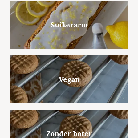
Suikerarm
Vegan
Zonder boter