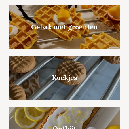
Gebak met groenten
Koekjes
Ontbijt