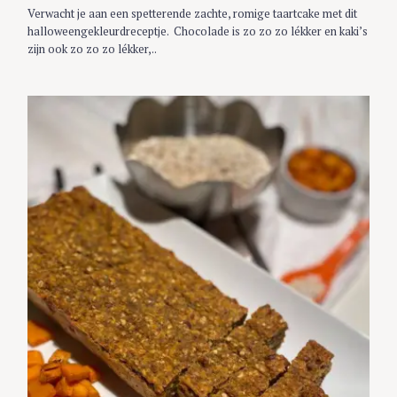
S
Verwacht je aan een spetterende zachte, romige taartcake met dit
halloweengekleurdreceptje. Chocolade is zo zo zo lékker en kaki’s
zijn ook zo zo zo lékker,..