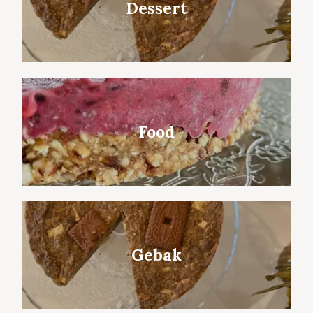
Dessert
Food
Gebak