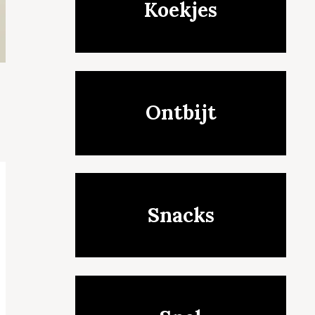
Koekjes
Ontbijt
Snacks