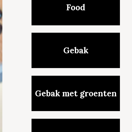
Food
Gebak
Gebak met groenten