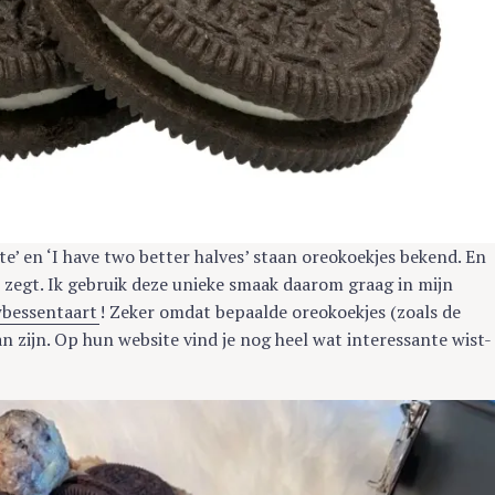
Press Esc to cancel.
te’ en ‘I have two better halves’ staan oreokoekjes bekend. En
 zegt. Ik gebruik deze unieke smaak daarom graag in mijn
wbessentaart
! Zeker omdat bepaalde oreokoekjes (zoals de
an zijn. Op hun website vind je nog heel wat interessante wist-