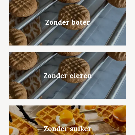
Zonder boter
Zonder eieren
Zonder suiker