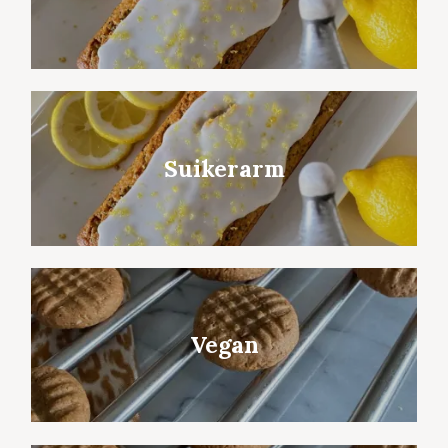
Suikerarm
Vegan