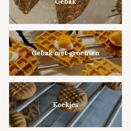
Gebak
Gebak met groenten
Koekjes