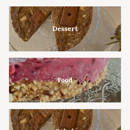
Dessert
Food