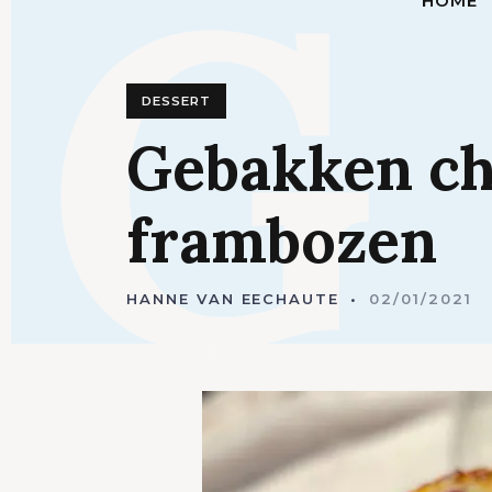
G
HOME
DESSERT
Gebakken
c
frambozen
HANNE VAN EECHAUTE
02/01/2021