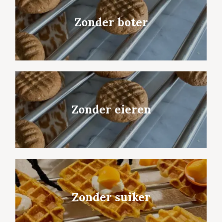
Zonder boter
Zonder eieren
Zonder suiker