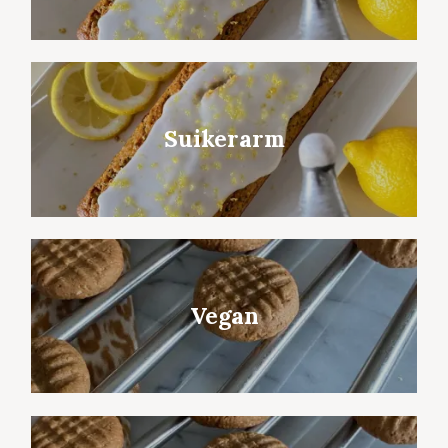
Suikerarm
Vegan