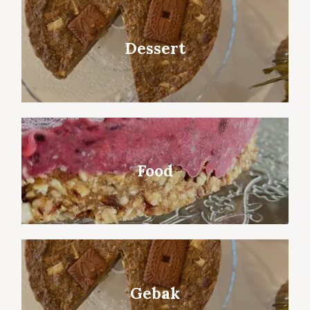
Dessert
Food
Gebak