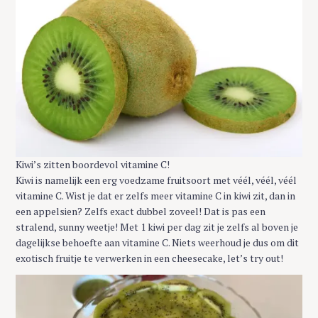
Kiwi’s zitten boordevol vitamine C!
Kiwi is namelijk een erg voedzame fruitsoort met véél, véél, véél
vitamine C. Wist je dat er zelfs meer vitamine C in kiwi zit, dan in
een appelsien? Zelfs exact dubbel zoveel! Dat is pas een
stralend, sunny weetje! Met 1 kiwi per dag zit je zelfs al boven je
dagelijkse behoefte aan vitamine C. Niets weerhoud je dus om dit
exotisch fruitje te verwerken in een cheesecake, let’s try out!