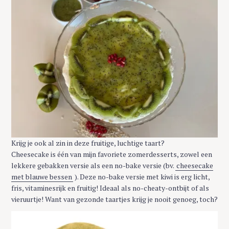
Krijg je ook al zin in deze fruitige, luchtige taart?
Cheesecake is één van mijn favoriete zomerdesserts, zowel een
lekkere gebakken versie als een no-bake versie (bv.
cheesecake
met blauwe bessen
). Deze no-bake versie met kiwi is erg licht,
fris, vitaminesrijk en fruitig! Ideaal als no-cheaty-ontbijt of als
vieruurtje! Want van gezonde taartjes krijg je nooit genoeg, toch?