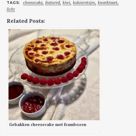
cheesecake
featured
kiwi
kokosrotsjes
kwarktaart
TAGS
licht
Related Posts:
Gebakken cheesecake met frambozen