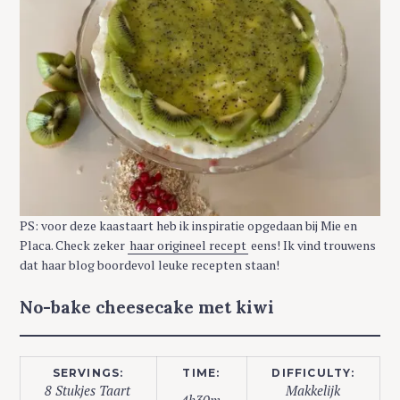
PS: voor deze kaastaart heb ik inspiratie opgedaan bij Mie en
Placa. Check zeker
haar origineel recept
eens! Ik vind trouwens
dat haar blog boordevol leuke recepten staan!
No-bake cheesecake met kiwi
SERVINGS:
TIME:
DIFFICULTY:
8 Stukjes Taart
Makkelijk
4h30m