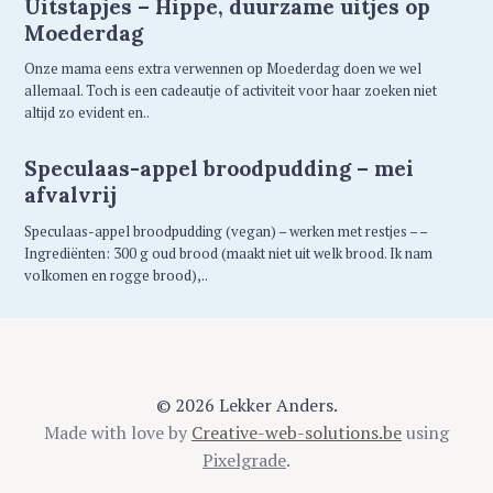
Uitstapjes – Hippe, duurzame uitjes op
Moederdag
Onze mama eens extra verwennen op Moederdag doen we wel
allemaal. Toch is een cadeautje of activiteit voor haar zoeken niet
altijd zo evident en..
Speculaas-appel broodpudding – mei
afvalvrij
Speculaas-appel broodpudding (vegan) – werken met restjes – –
Ingrediënten: 300 g oud brood (maakt niet uit welk brood. Ik nam
volkomen en rogge brood),..
© 2026 Lekker Anders.
Made with love by
Creative-web-solutions.be
using
Pixelgrade
.