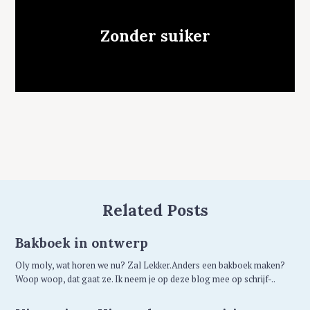
Zonder suiker
Related Posts
Bakboek in ontwerp
Oly moly, wat horen we nu? Zal Lekker.Anders een bakboek maken?
Woop woop, dat gaat ze. Ik neem je op deze blog mee op schrijf-..