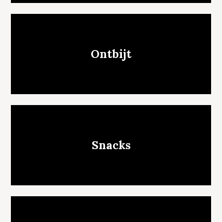
Ontbijt
Snacks