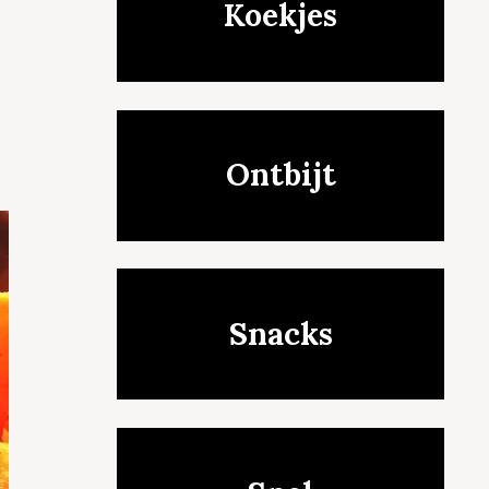
Koekjes
Ontbijt
Snacks