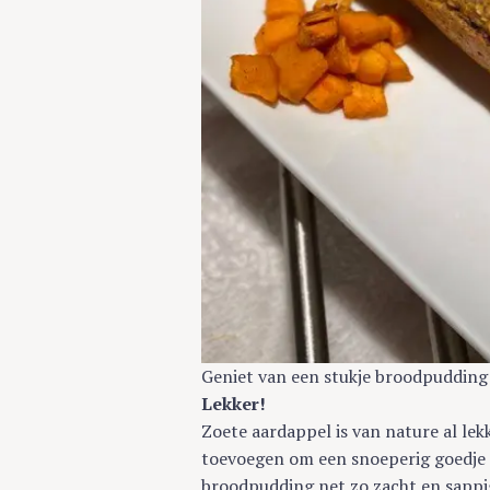
Geniet van een stukje broodpudding
Lekker!
Zoete aardappel is van nature al lek
toevoegen om een snoeperig goedje t
broodpudding net zo zacht en sappi