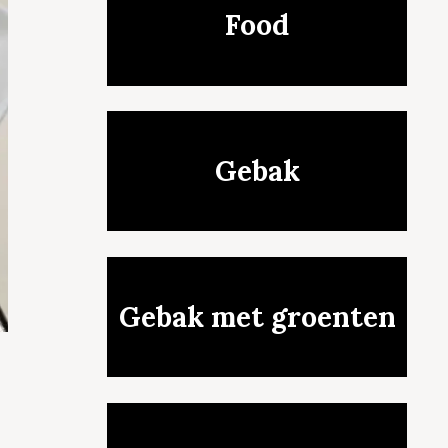
Food
Gebak
Gebak met groenten