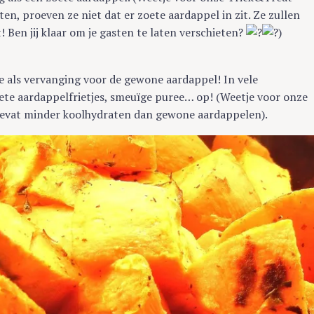
sten, proeven ze niet dat er zoete aardappel in zit. Ze zullen
t! Ben jij klaar om je gasten te laten verschieten?
)
e als vervanging voor de gewone aardappel! In vele
ete aardappelfrietjes, smeuïge puree… op! (Weetje voor onze
bevat minder koolhydraten dan gewone aardappelen).