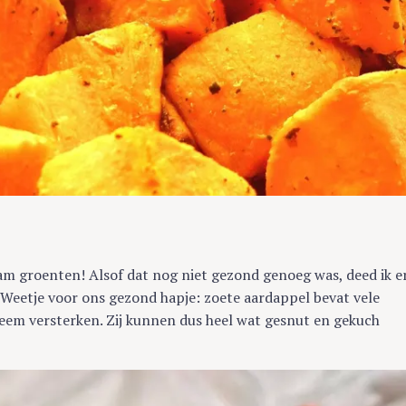
Press Esc to cancel.
m groenten! Alsof dat nog niet gezond genoeg was, deed ik e
(Weetje voor ons gezond hapje: zoete aardappel bevat vele
eem versterken. Zij kunnen dus heel wat gesnut en gekuch