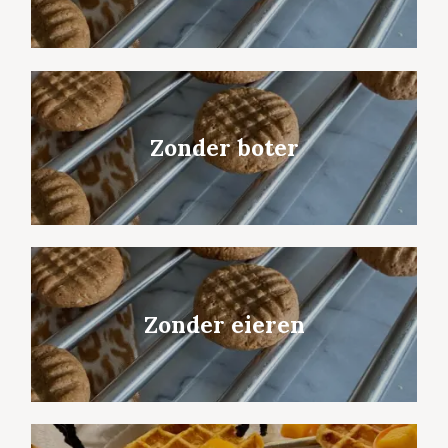
Zonder boter
Zonder eieren