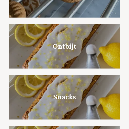
Ontbijt
Snacks