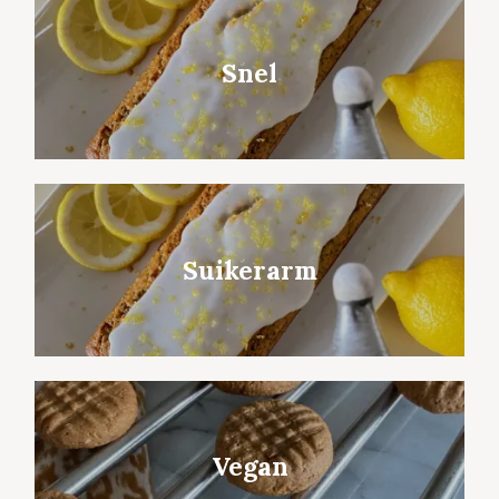
Snel
Suikerarm
Vegan