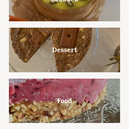
Dessert
Food