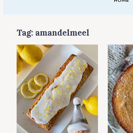
HOME
Tag:
amandelmeel