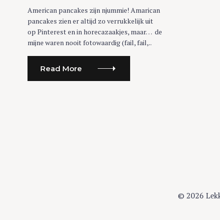
American pancakes zijn njummie! Amarican
pancakes zien er altijd zo verrukkelijk uit
op Pinterest en in horecazaakjes, maar… de
mijne waren nooit fotowaardig (fail, fail,..
Read More
© 2026 Lek