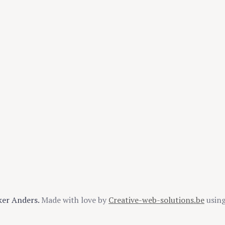
ker Anders.
Made with love by
Creative-web-solutions.be
usin