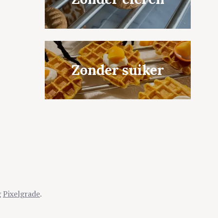
Zonder suiker
g
Pixelgrade
.