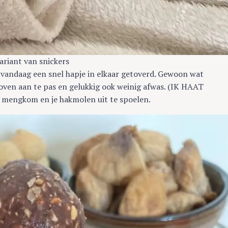
ariant van snickers
k vandaag een snel hapje in elkaar getoverd. Gewoon wat
 oven aan te pas en gelukkig ook weinig afwas. (IK HAAT
 1 mengkom en je hakmolen uit te spoelen.