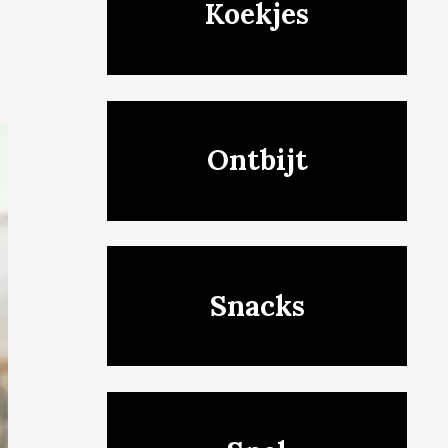
Koekjes
Ontbijt
Snacks