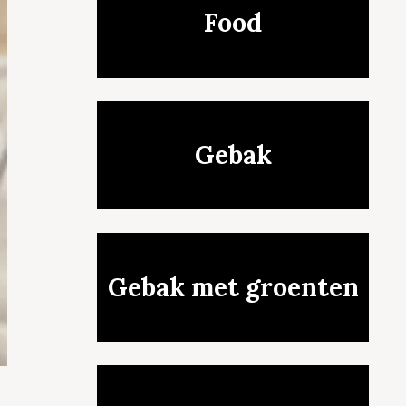
Food
Gebak
Gebak met groenten