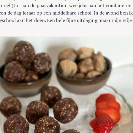
teel (tot aan de paasvakantie) twee jobs aan het combineren
heen de dag leraar op een middelbare school. In de avond ben ik
school aan het doen. Een hele fijne uitdaging, maar mijn vrije