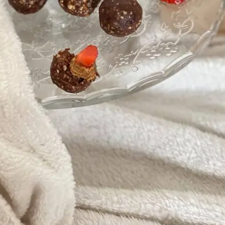
Press Esc to cancel.