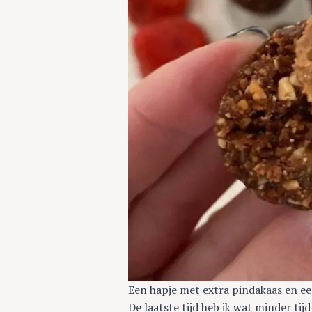
Een hapje met extra pindakaas en e
De laatste tijd heb ik wat minder tij