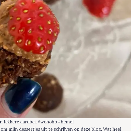
en lekkere aardbei. #wohoho #hemel
d om mijn dessertjes uit te schrijven op deze blog. Wat heel