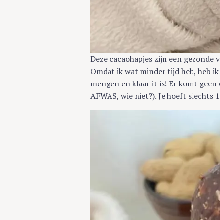
Deze cacaohapjes zijn een gezonde v
Omdat ik wat minder tijd heb, heb i
mengen en klaar it is! Er komt geen
AFWAS, wie niet?). Je hoeft slechts