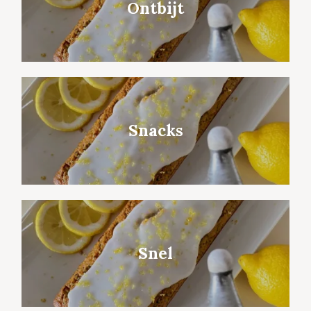
Ontbijt
Snacks
Snel