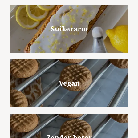
Suikerarm
Vegan
Zonder boter