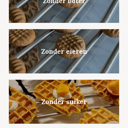
Zonder boter
Zonder eieren
Zonder suiker