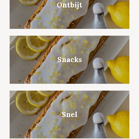
Ontbijt
Snacks
Snel