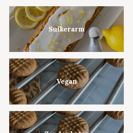
Suikerarm
Vegan