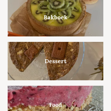
Bakboek
Dessert
Food