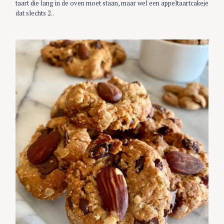
S
taart die lang in de oven moet staan, maar wel een appeltaartcakeje
dat slechts 2..