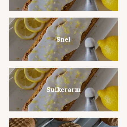
Snel
Suikerarm