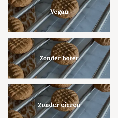
Vegan
Zonder boter
Zonder eieren