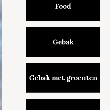
Food
Gebak
Gebak met groenten