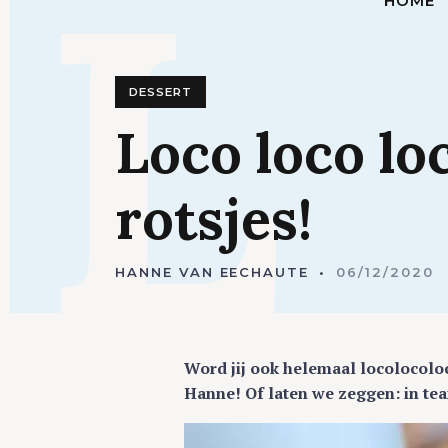
L
HOME
DESSERT
Loco
loco
lo
rotsjes!
HANNE VAN EECHAUTE
06/12/2020
Word jij ook helemaal locolocolo
Hanne! Of laten we zeggen: in te