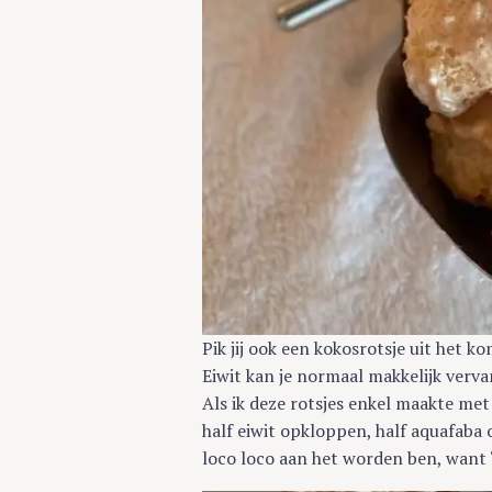
Pik jij ook een kokosrotsje uit het k
Eiwit kan je normaal makkelijk ver
Als ik deze rotsjes enkel maakte met
half eiwit opkloppen, half aquafaba o
loco loco aan het worden ben, want 