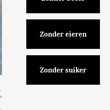
Zonder eieren
Zonder suiker
:
co