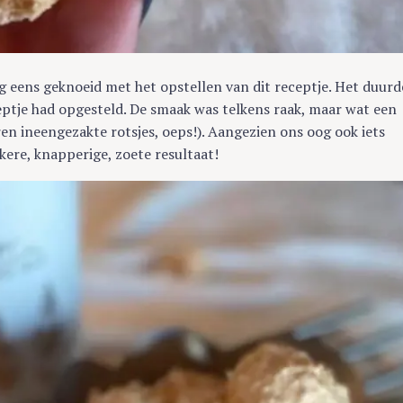
g eens geknoeid met het opstellen van dit receptje. Het duurd
ceptje had opgesteld. De smaak was telkens raak, maar wat een
en ineengezakte rotsjes, oeps!). Aangezien ons oog ook iets
ekkere, knapperige, zoete resultaat!