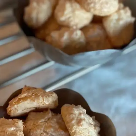
Press Esc to cancel.