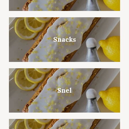
Snacks
Snel