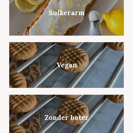
Suikerarm
Vegan
Zonder boter