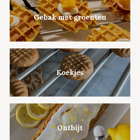
Gebak met groenten
Koekjes
Ontbijt