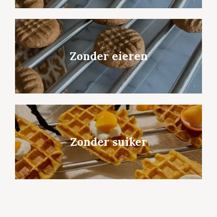
Zonder eieren
Zonder suiker