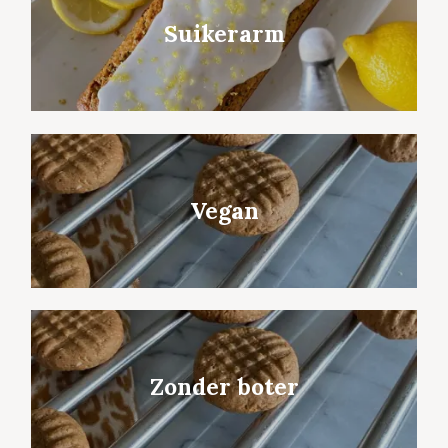
Suikerarm
Vegan
Zonder boter