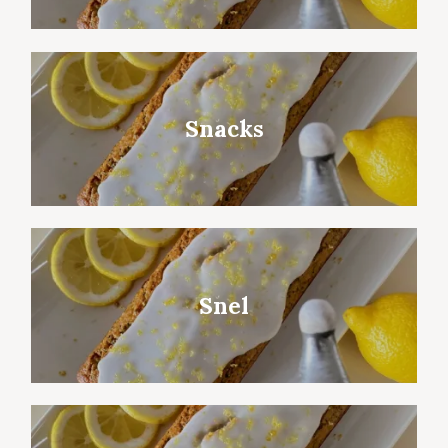
Snacks
Snel