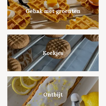
Gebak met groenten
Koekjes
Ontbijt