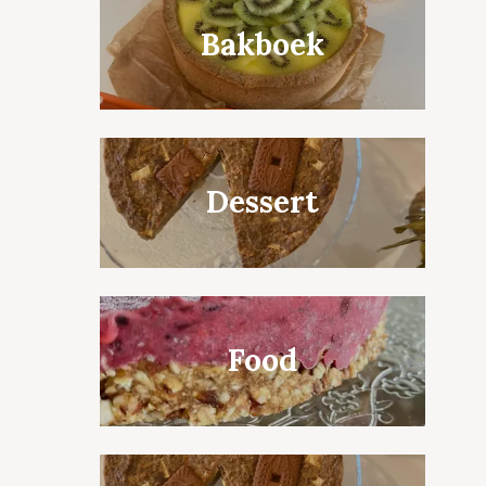
Bakboek
Dessert
Food