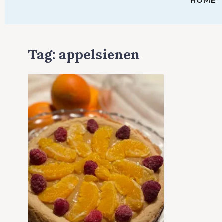
HOME
Tag:
appelsienen