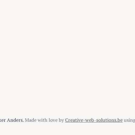
ker Anders.
Made with love by
Creative-web-solutions.be
usin