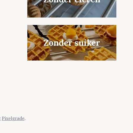
Zonder suiker
g
Pixelgrade
.