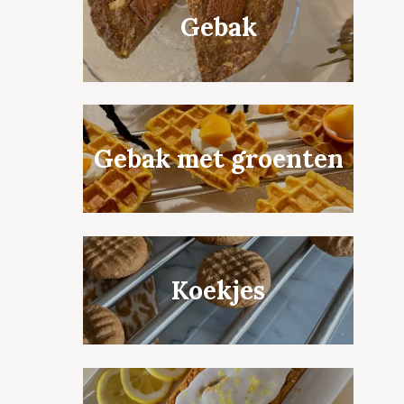
Gebak
Gebak met groenten
Koekjes