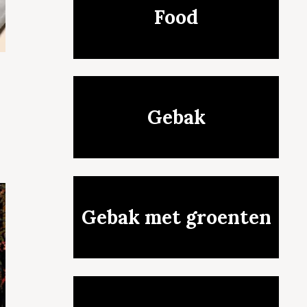
Food
Gebak
Gebak met groenten