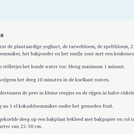
ns
st de plantaardige yoghurt, de tarwebloem, de speltbloem, 2 
emsuiker, het bakpoeder en het snufje zout met een keukenro
n stilletjes het koude water toe. Meng maximum 1 minuut.
volgens het deeg 10 minuten in de koelkast rusten.
dertussen de peer in kleine reepjes en de vijgen in halve cirkels
 nu 1 el kokosbloemsuiker onder het gesneden fruit.
gekoelde deeg op een bakplaat bekleed met bakpapier en rol u
meter van 25-30 cm.