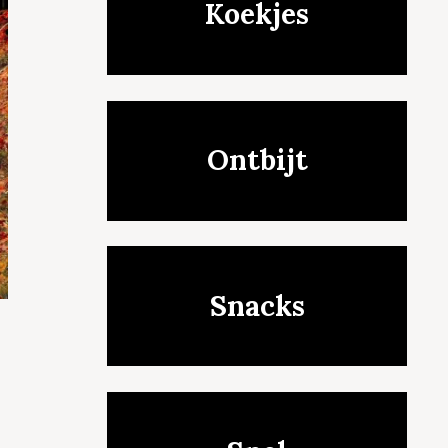
Koekjes
Ontbijt
Snacks