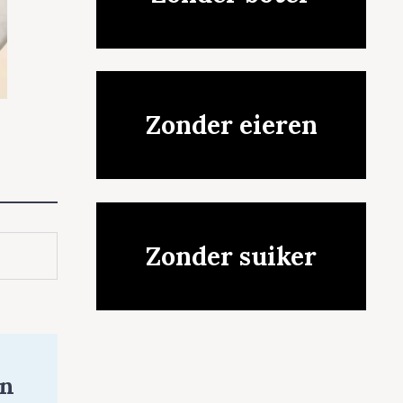
Zonder eieren
Zonder suiker
en