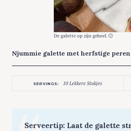
De galette op zijn geheel. 🙂
Njummie galette met herfstige peren 
10 Lekkere Stukjes
SERVINGS:
Serveertip: Laat de galette s