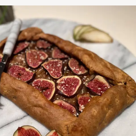
Press Esc to cancel.