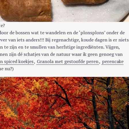
te?
 door de bossen wat te wandelen en de ‘plonsplons’ onder de
ver van iets anders!!! Bij regenachtige, koude dagen is er niets
 te zijn en te smullen van herfstige ingrediënten. Vijgen,
en zijn dé schatjes van de natuur waar ik geen genoeg van
 spiced koekjes
,
Granola met gestoofde peren
,
perencake
me nu?)