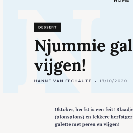
N
HOME
DESSERT
Njummie
ga
vijgen!
HANNE VAN EECHAUTE
17/10/2020
Oktober, herfst is een feit! Blaad
(plonsplons) en lekkere herfstger
galette met peren en vijgen!