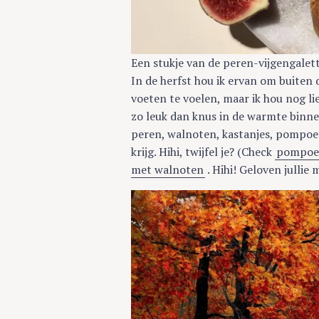
Een stukje van de peren-vijgengalet
In de herfst hou ik ervan om buiten
voeten te voelen, maar ik hou nog lie
zo leuk dan knus in de warmte binnen
peren, walnoten, kastanjes, pompoen
krijg. Hihi, twijfel je? (Check
pompoen
met walnoten
. Hihi! Geloven jullie 