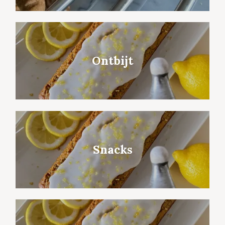
Ontbijt
Snacks