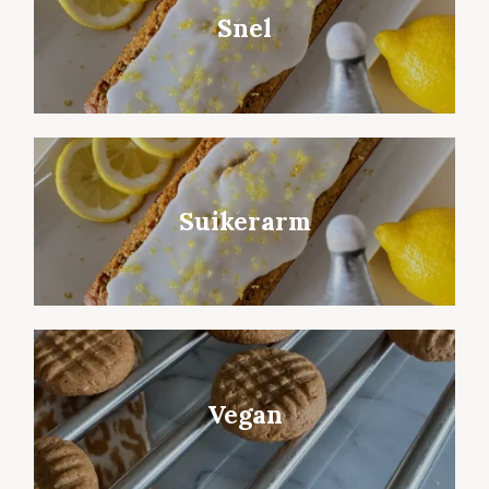
Snel
Suikerarm
Vegan