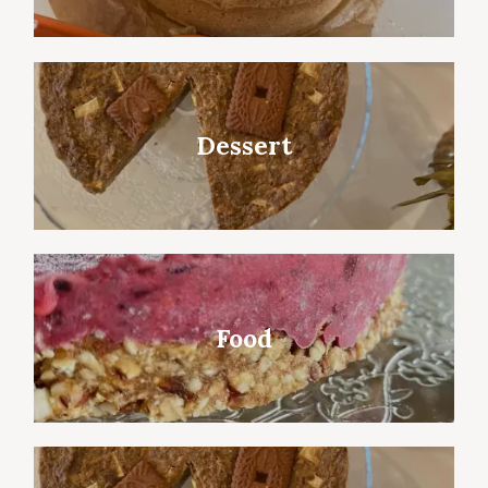
Dessert
Food