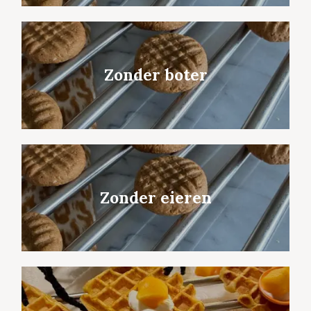
Zonder boter
Zonder eieren