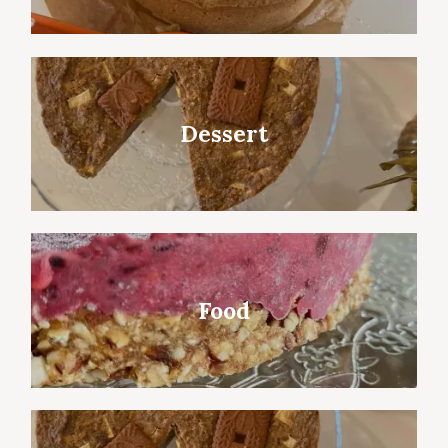
Dessert
Food