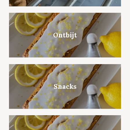
Ontbijt
Snacks