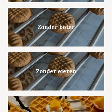
Zonder boter
Zonder eieren