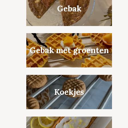
Gebak
Gebak met groenten
Koekjes