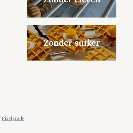
Zonder suiker
g
Pixelgrade
.