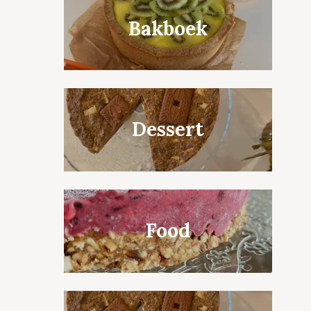
Bakboek
Dessert
Food