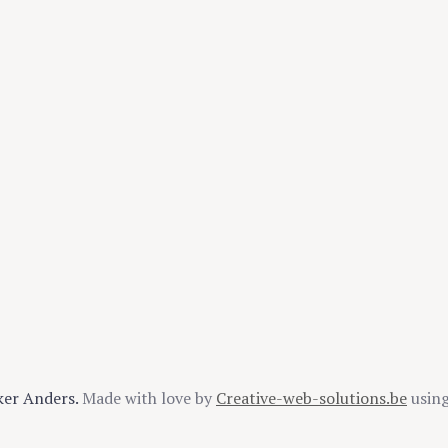
ker Anders.
Made with love by
Creative-web-solutions.be
usin