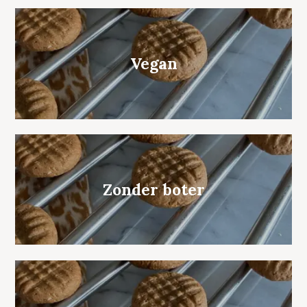
Vegan
Zonder boter