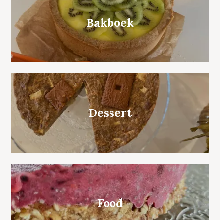
Bakboek
Dessert
Food