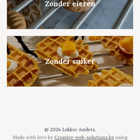
Zonder eieren
Zonder suiker
© 2026 Lekker Anders.
Made with love by
Creative-web-solutions.be
using