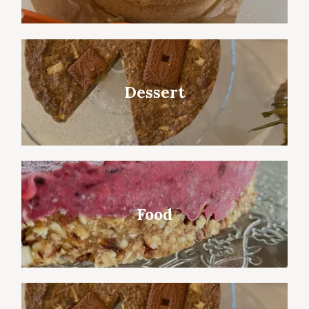
Dessert
Food