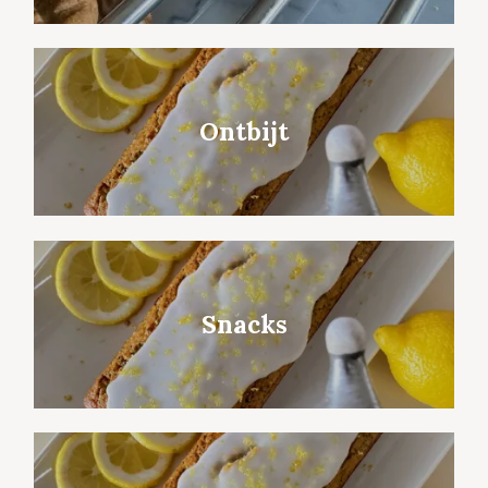
Ontbijt
Snacks