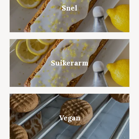
Snel
Suikerarm
Vegan