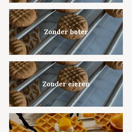
Zonder boter
Zonder eieren