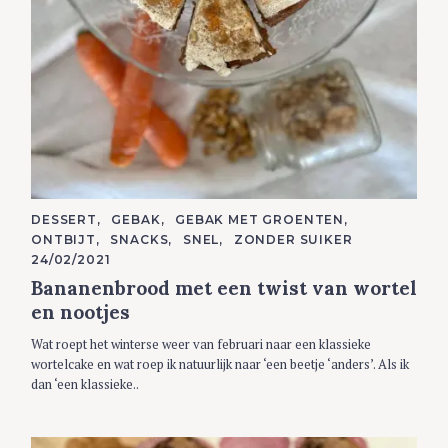
C
DESSERT
GEBAK
GEBAK MET GROENTEN
A
ONTBIJT
SNACKS
SNEL
ZONDER SUIKER
T
E
24/02/2021
G
Bananenbrood met een twist van wortel
O
R
en nootjes
I
E
S
Wat roept het winterse weer van februari naar een klassieke
wortelcake en wat roep ik natuurlijk naar ‘een beetje ‘anders’. Als ik
dan ‘een klassieke..