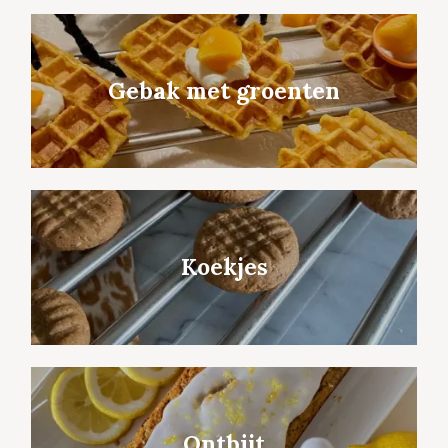
Gebak met groenten
Koekjes
Ontbijt