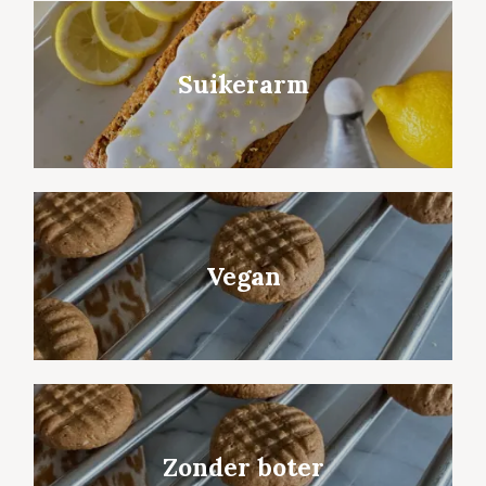
Suikerarm
Vegan
Zonder boter