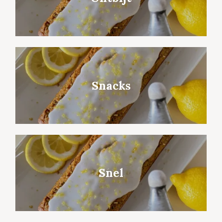
Snacks
Snel