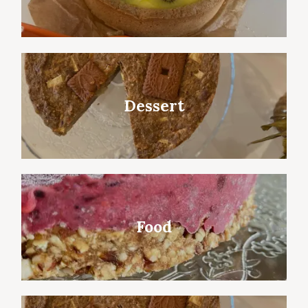
Dessert
Food