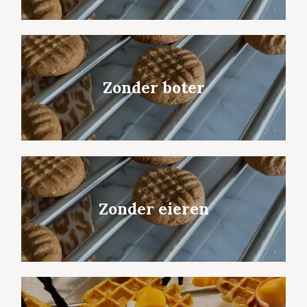
Zonder boter
Zonder eieren