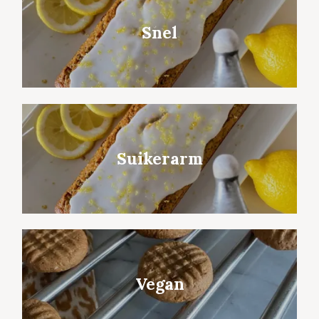
Snel
Suikerarm
Vegan