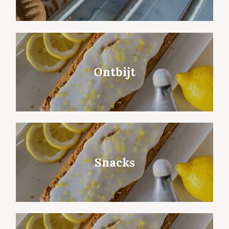
Ontbijt
Snacks