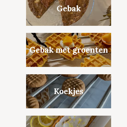
Gebak
Gebak met groenten
Koekjes