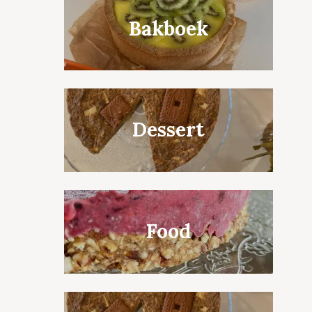
Bakboek
Dessert
Food