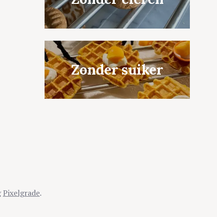
Zonder suiker
g
Pixelgrade
.