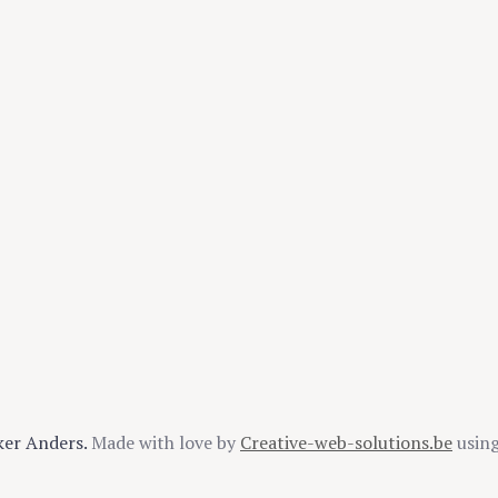
ker Anders.
Made with love by
Creative-web-solutions.be
usin