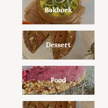
Bakboek
Dessert
Food