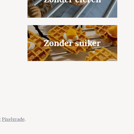
Zonder suiker
g
Pixelgrade
.