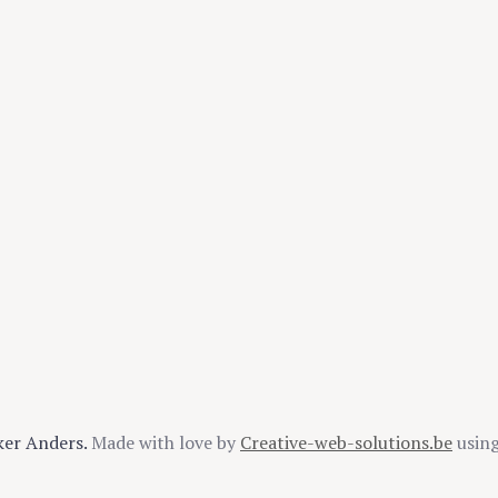
ker Anders.
Made with love by
Creative-web-solutions.be
usin