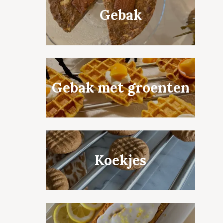
Gebak
Gebak met groenten
Koekjes