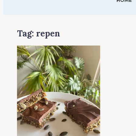
HOME
Tag:
repen