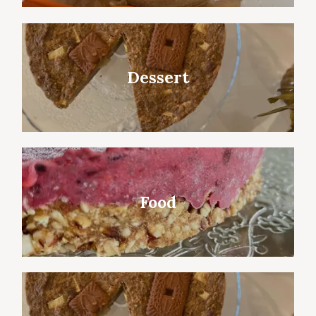
Dessert
Food