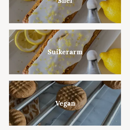
Snel
Suikerarm
Vegan