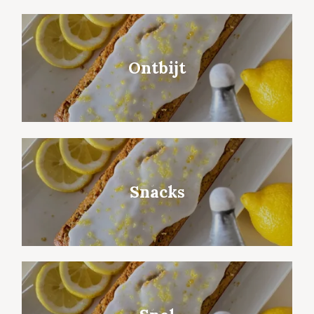
Ontbijt
Snacks