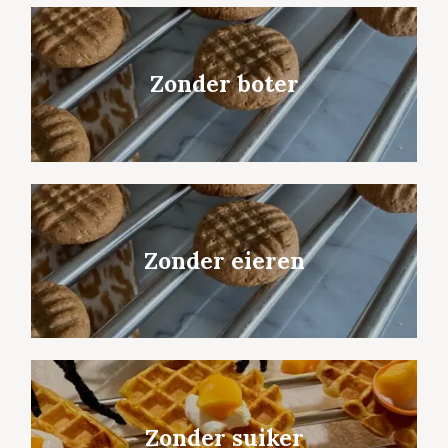
Zonder boter
Zonder eieren
Zonder suiker