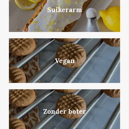
Suikerarm
Vegan
Zonder boter