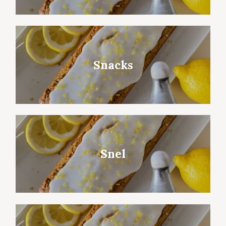
Snacks
Snel