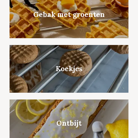
Gebak met groenten
Koekjes
Ontbijt