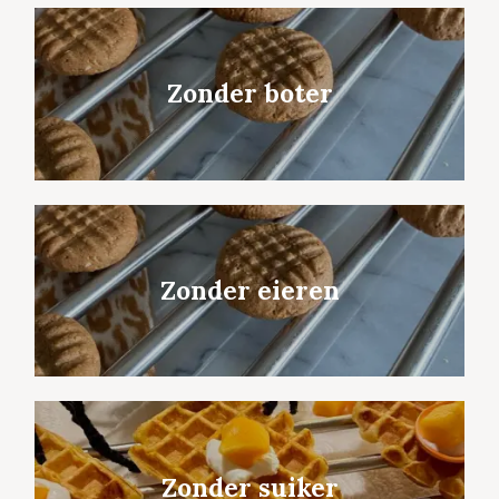
Zonder boter
Zonder eieren
Zonder suiker