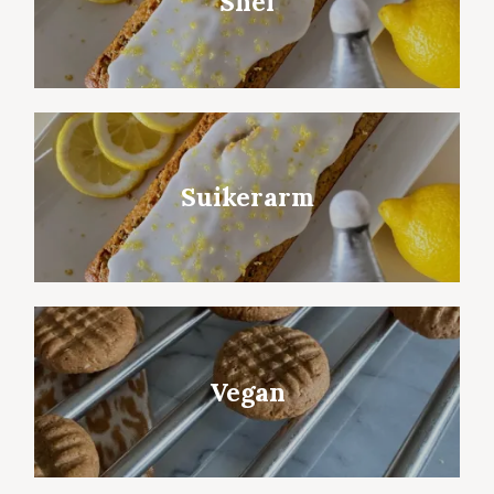
Snel
Suikerarm
Vegan