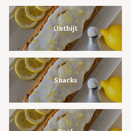
Ontbijt
Snacks