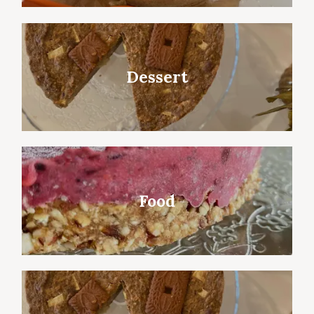
Dessert
Food