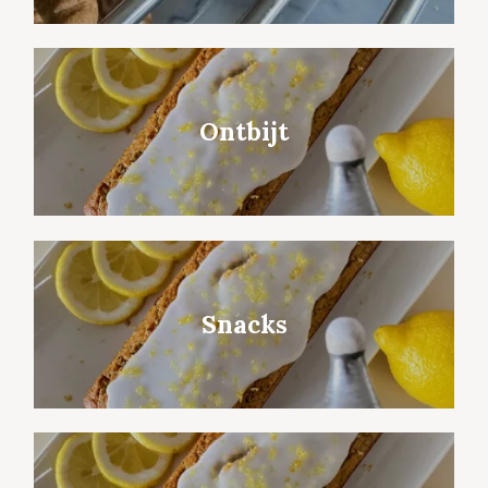
Ontbijt
Snacks