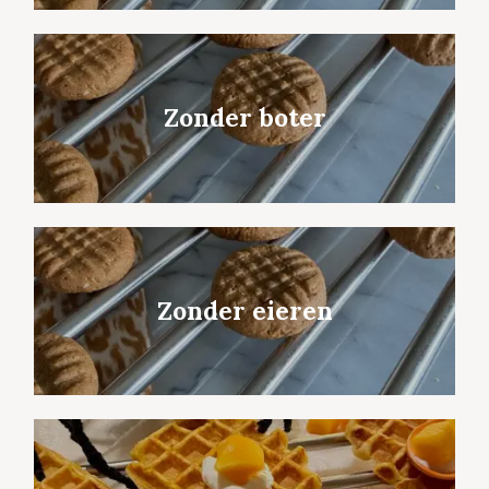
Zonder boter
Zonder eieren