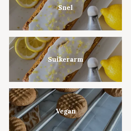
Snel
Suikerarm
Vegan