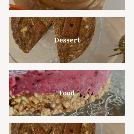
Dessert
Food