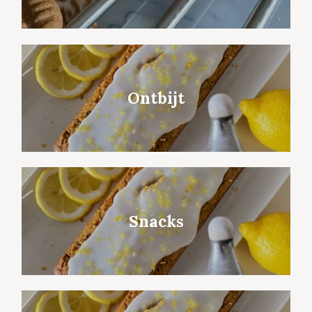
Ontbijt
Snacks