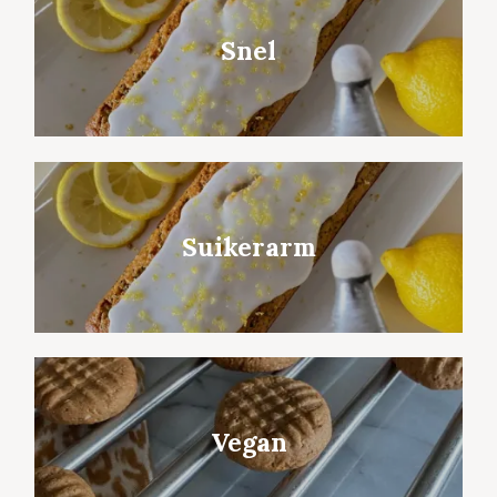
Snel
Suikerarm
Vegan