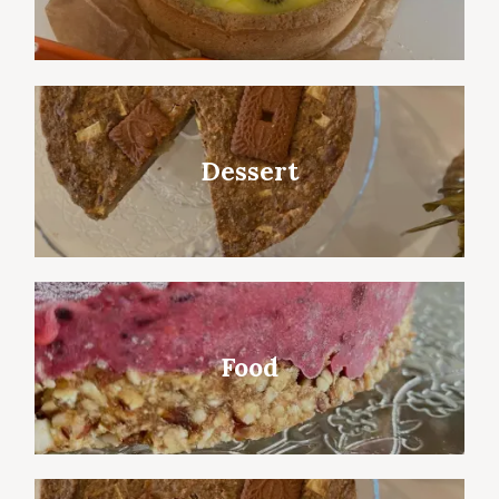
Dessert
Food