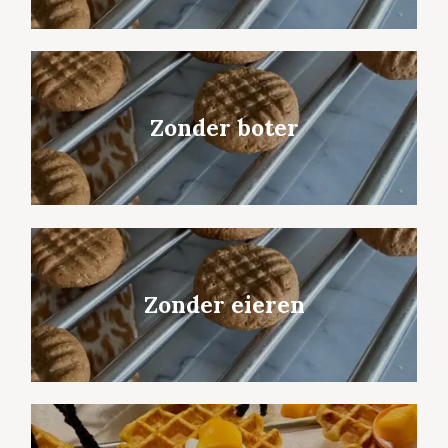
Zonder boter
Zonder eieren