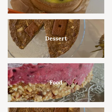
Dessert
Food