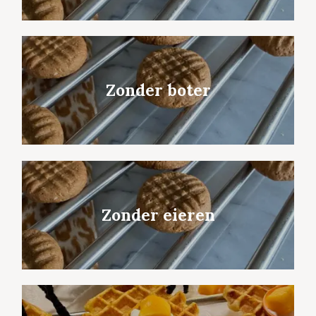
Zonder boter
Zonder eieren