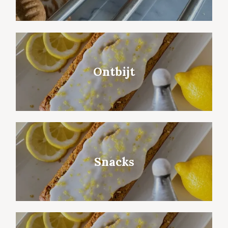
Ontbijt
Snacks