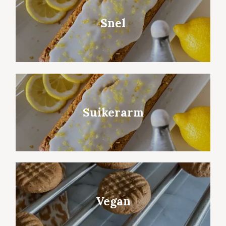
Snel
Suikerarm
Vegan