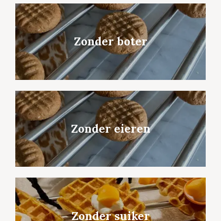
Zonder boter
Zonder eieren
Zonder suiker