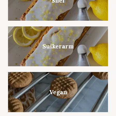
Snel
Suikerarm
Vegan