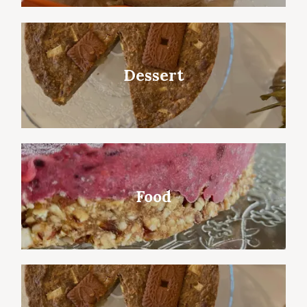
Dessert
Food