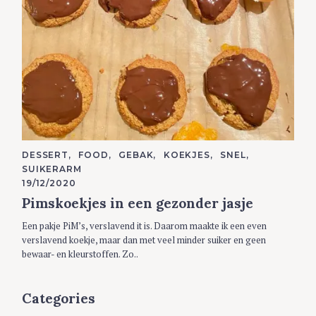
C
DESSERT
FOOD
GEBAK
KOEKJES
SNEL
A
SUIKERARM
T
E
19/12/2020
G
Pimskoekjes in een gezonder jasje
O
R
I
Een pakje PiM’s, verslavend it is. Daarom maakte ik een even
E
S
verslavend koekje, maar dan met veel minder suiker en geen
bewaar- en kleurstoffen. Zo..
Categories