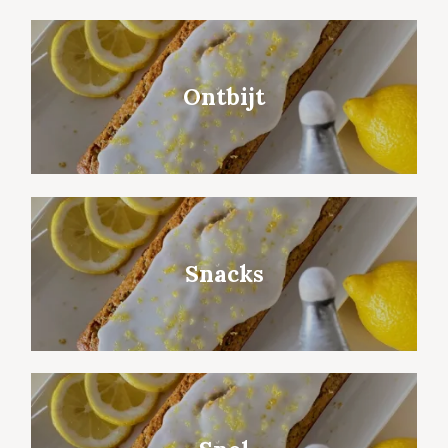
Ontbijt
Snacks